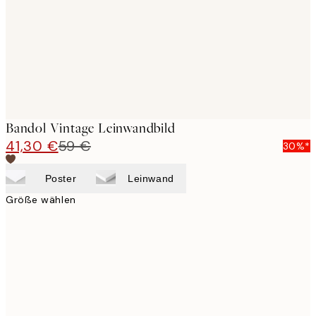
Bandol Vintage Leinwandbild
41,30 €
59 €
30%*
Poster
Leinwand
Größe wählen