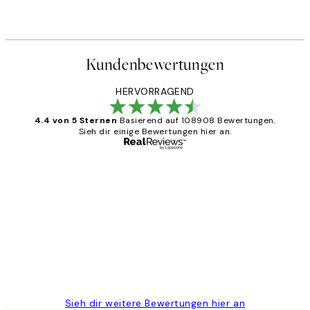
Ab 14,67 €
24,45 €
Kundenbewertungen
HERVORRAGEND
4.4 von 5 Sternen
Basierend auf 108908 Bewertungen.
Sieh dir einige Bewertungen hier an.
Verifizierter Käufer
Kundenbewertungen
Great
1 Jun
Maja S
Sieh dir weitere Bewertungen hier an