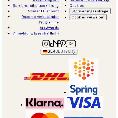
Nachhaltigkeit
Datenschutzerklärung
Barrierefreiheitserklärung
Cookies
Student Discount
Stornierungsanfrage
Desenio Ambassador
Cookies verwalten
Programme
Art Awards
Anmeldung (geschäftlich)
GER
DEUTSCH