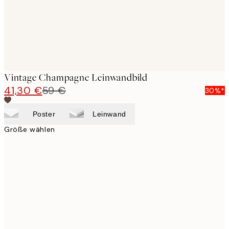
Vintage Champagne Leinwandbild
41,30 €
59 €
30%*
Poster
Leinwand
Größe wählen