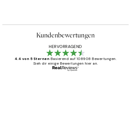
Kundenbewertungen
HERVORRAGEND
4.4 von 5 Sternen
Basierend auf 108908 Bewertungen.
Sieh dir einige Bewertungen hier an.
Verifizierter Käufer
Kundenbewertungen
Great
1 Jun
Maja S