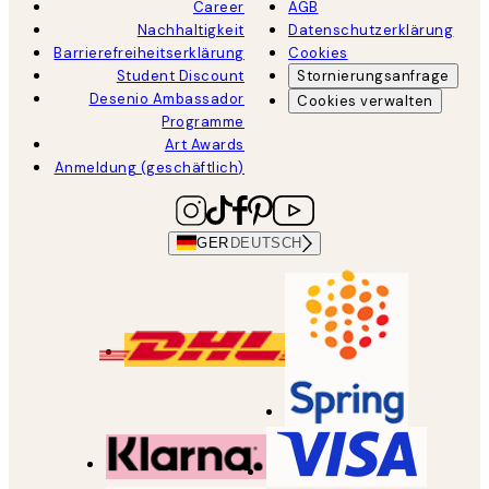
Career
AGB
Nachhaltigkeit
Datenschutzerklärung
Barrierefreiheitserklärung
Cookies
Student Discount
Stornierungsanfrage
Desenio Ambassador
Cookies verwalten
Programme
Art Awards
Anmeldung (geschäftlich)
GER
DEUTSCH