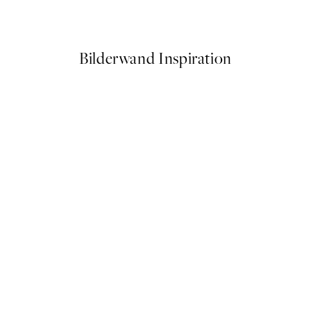
Ab 14,67 €
24,45 €
Bilderwand Inspiration