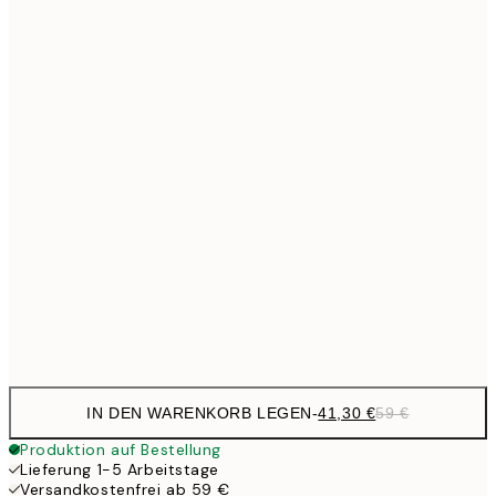
Kein Rahmen
IN DEN WARENKORB LEGEN
-
41,30 €
59 €
Produktion auf Bestellung
Lieferung 1-5 Arbeitstage
Versandkostenfrei ab 59 €