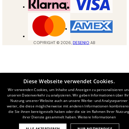
COPYRIGHT ©
2026
,
DESENIO
AB
Diese Webseite verwendet Cookies.
Wir verwenden Cookies, um Inhalte und Anzeigen zu personalisieren un
unseren Datenverkehr zu analysieren. Wir geben Informationen über Ih
Nutzung unserer Website auch an unsere Werbe- und Analysepartner
weiter, die diese möglicherweise mit anderen Informationen kombiniere
die Sie ihnen bereitgestellt haben oder die sie im Rahmen Ihrer Nutzun
ihrer Dienste gesammelt haben.
Weitere Informationen
ALLE AKZEPTIEREN
NUR NOTWENDIGE