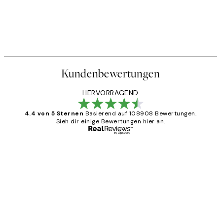
Kundenbewertungen
HERVORRAGEND
4.4 von 5 Sternen
Basierend auf 108908 Bewertungen.
Sieh dir einige Bewertungen hier an.
Verifizierter Käufer
Kundenbewertungen
Great
1 Jun
Maja S