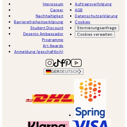
Impressum
Auftragsverfolgung
Career
AGB
Nachhaltigkeit
Datenschutzerklärung
Barrierefreiheitserklärung
Cookies
Student Discount
Stornierungsanfrage
Desenio Ambassador
Cookies verwalten
Programme
Art Awards
Anmeldung (geschäftlich)
GER
DEUTSCH