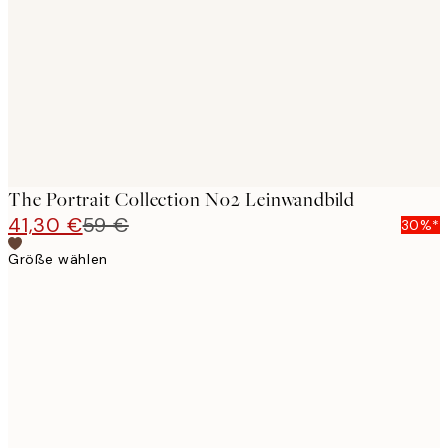
images
The Portrait Collection No2 Leinwandbild
41,30 €
59 €
30%*
Größe wählen