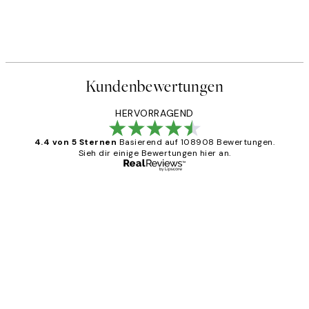
Kundenbewertungen
HERVORRAGEND
4.4 von 5 Sternen
Basierend auf 108908 Bewertungen.
Sieh dir einige Bewertungen hier an.
Verifizierter Käufer
Kundenbewertungen
Great
1 Jun
Maja S