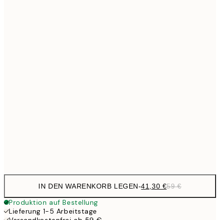
Kein Rahmen
IN DEN WARENKORB LEGEN
-
41,30 €
59 €
Produktion auf Bestellung
Lieferung 1-5 Arbeitstage
Versandkostenfrei ab 59 €