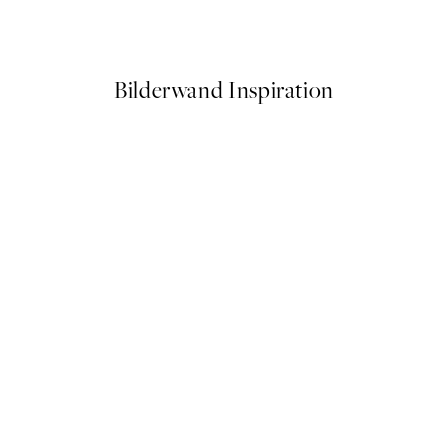
Ab 14,67 €
24,45 €
Bilderwand Inspiration