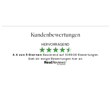
Kundenbewertungen
HERVORRAGEND
4.4 von 5 Sternen
Basierend auf 108908 Bewertungen.
Sieh dir einige Bewertungen hier an.
Verifizierter Käufer
Kundenbewertungen
Great
1 Jun
Maja S