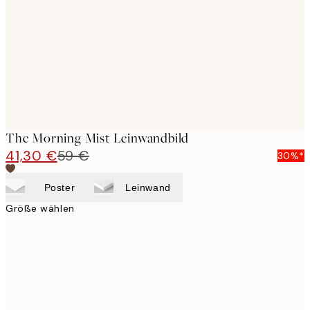
images
The Morning Mist Leinwandbild
41,30 €
59 €
30%*
Poster
Leinwand
Größe wählen