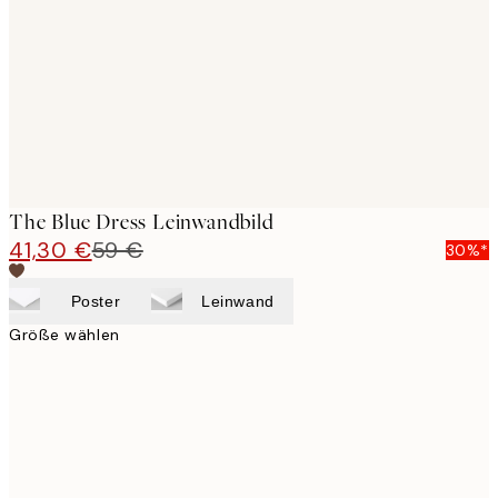
images
The Blue Dress Leinwandbild
41,30 €
59 €
30%*
Poster
Leinwand
Größe wählen