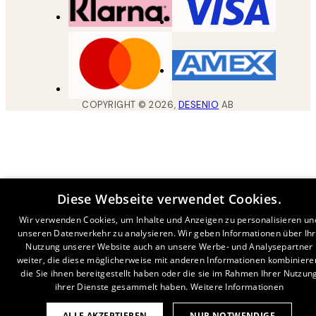
COPYRIGHT ©
2026
,
DESENIO
AB
Diese Webseite verwendet Cookies.
Wir verwenden Cookies, um Inhalte und Anzeigen zu personalisieren un
unseren Datenverkehr zu analysieren. Wir geben Informationen über Ih
Nutzung unserer Website auch an unsere Werbe- und Analysepartner
weiter, die diese möglicherweise mit anderen Informationen kombiniere
die Sie ihnen bereitgestellt haben oder die sie im Rahmen Ihrer Nutzun
ihrer Dienste gesammelt haben.
Weitere Informationen
ALLE AKZEPTIEREN
NUR NOTWENDIGE