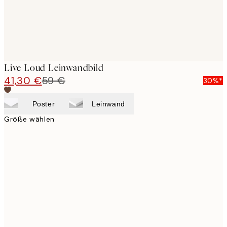
Live Loud Leinwandbild
41,30 €
59 €
30%*
Poster
Leinwand
Größe wählen