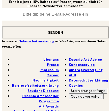
Erhalte jetzt 15% Rabatt auf Poster, wenn du dich für
unseren Newsletter anmeldest!
*
E-Mail
SENDEN
In unserer
Datenschutzerklärung
erfährst du, wie wir deine Daten
verarbeiten
Über uns
Desenio Art Advice
Presse
Kundenservice
Impressum
Auftragsverfolgung
Career
AGB
Nachhaltigkeit
Datenschutzerklärung
Barrierefreiheitserklärung
Cookies
Student Discount
Stornierungsanfrage
Desenio Ambassador
Cookies verwalten
Programme
Art Awards