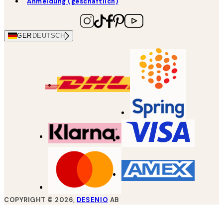
Anmeldung (geschäftlich)
GER
DEUTSCH
COPYRIGHT ©
2026
,
DESENIO
AB