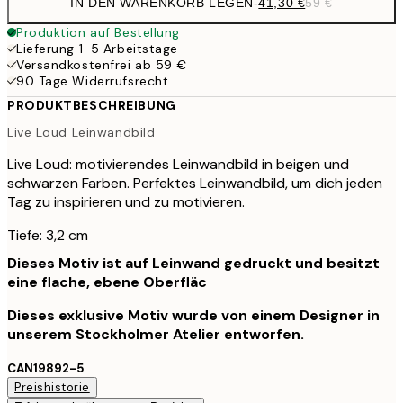
IN DEN WARENKORB LEGEN
-
41,30 €
59 €
Produktion auf Bestellung
Lieferung 1-5 Arbeitstage
Versandkostenfrei ab 59 €
90 Tage Widerrufsrecht
PRODUKTBESCHREIBUNG
Live Loud Leinwandbild
Live Loud: motivierendes Leinwandbild in beigen und
schwarzen Farben. Perfektes Leinwandbild, um dich jeden
Tag zu inspirieren und zu motivieren.
Tiefe: 3,2 cm
Dieses Motiv ist auf Leinwand gedruckt und besitzt
eine flache, ebene Oberfläc
Dieses exklusive Motiv wurde von einem Designer in
unserem Stockholmer Atelier entworfen.
CAN19892-5
Preishistorie