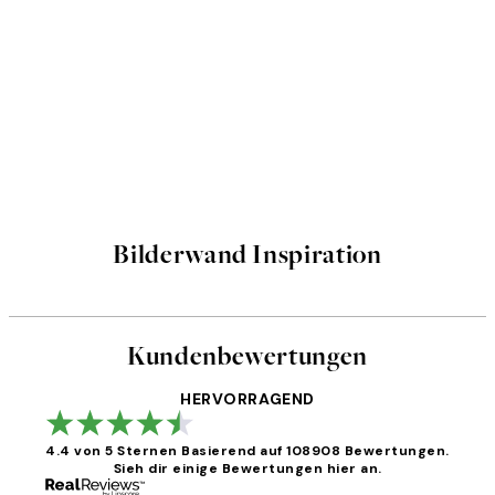
Bilderwand Inspiration
Kundenbewertungen
HERVORRAGEND
4.4 von 5 Sternen
Basierend auf 108908 Bewertungen.
Sieh dir einige Bewertungen hier an.