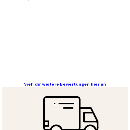
Kundenbewertungen
Great
1 Jun
Maja S
Sieh dir weitere Bewertungen hier an