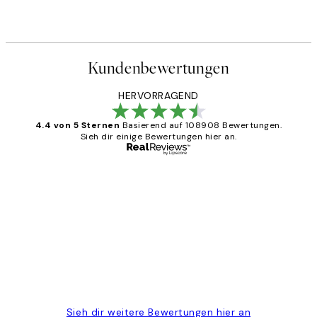
Ab 9 €
15 €
Kundenbewertungen
HERVORRAGEND
4.4 von 5 Sternen
Basierend auf 108908 Bewertungen.
Sieh dir einige Bewertungen hier an.
Verifizierter Käufer
Kundenbewertungen
Great
1 Jun
Maja S
Sieh dir weitere Bewertungen hier an