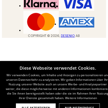
COPYRIGHT ©
2026
,
DESENIO
AB
Diese Webseite verwendet Cookies.
Wir verwenden Cookies, um Inhalte und Anzeigen zu personalisieren un
unseren Datenverkehr zu analysieren. Wir geben Informationen über Ih
Nutzung unserer Website auch an unsere Werbe- und Analysepartner
weiter, die diese möglicherweise mit anderen Informationen kombiniere
die Sie ihnen bereitgestellt haben oder die sie im Rahmen Ihrer Nutzun
ihrer Dienste gesammelt haben.
Weitere Informationen
ALLE AKZEPTIEREN
NUR NOTWENDIGE