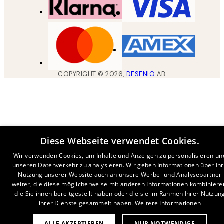
COPYRIGHT ©
2026
,
DESENIO
AB
Diese Webseite verwendet Cookies.
Wir verwenden Cookies, um Inhalte und Anzeigen zu personalisieren un
unseren Datenverkehr zu analysieren. Wir geben Informationen über Ih
Nutzung unserer Website auch an unsere Werbe- und Analysepartner
weiter, die diese möglicherweise mit anderen Informationen kombiniere
die Sie ihnen bereitgestellt haben oder die sie im Rahmen Ihrer Nutzun
ihrer Dienste gesammelt haben.
Weitere Informationen
ALLE AKZEPTIEREN
NUR NOTWENDIGE