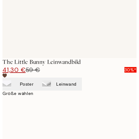
images
The Little Bunny Leinwandbild
41,30 €
59 €
30%*
Poster
Leinwand
Größe wählen