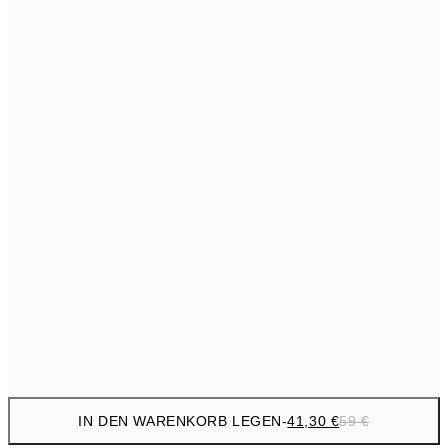
69,3
50x70 cm
Kein Rahmen
IN DEN WARENKORB LEGEN
-
41,30 €
59 €