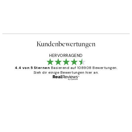
Kundenbewertungen
HERVORRAGEND
4.4 von 5 Sternen
Basierend auf 108908 Bewertungen.
Sieh dir einige Bewertungen hier an.
Verifizierter Käufer
Kundenbewertungen
Great
1 Jun
Maja S