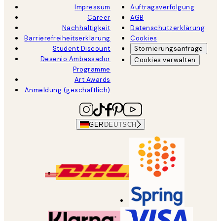
Impressum
Auftragsverfolgung
Career
AGB
Nachhaltigkeit
Datenschutzerklärung
Barrierefreiheitserklärung
Cookies
Student Discount
Stornierungsanfrage
Desenio Ambassador
Cookies verwalten
Programme
Art Awards
Anmeldung (geschäftlich)
GER
DEUTSCH