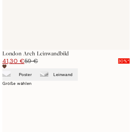
London Arch Leinwandbild
41,30 €
59 €
30%*
Poster
Leinwand
Größe wählen