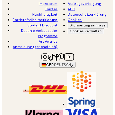
Impressum
Auftragsverfolgung
Career
AGB
Nachhaltigkeit
Datenschutzerklärung
Barrierefreiheitserklärung
Cookies
Student Discount
Stornierungsanfrage
Desenio Ambassador
Cookies verwalten
Programme
Art Awards
Anmeldung (geschäftlich)
GER
DEUTSCH