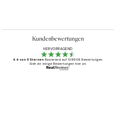
Kundenbewertungen
HERVORRAGEND
4.4 von 5 Sternen
Basierend auf 108908 Bewertungen.
Sieh dir einige Bewertungen hier an.
Verifizierter Käufer
Kundenbewertungen
Great
1 Jun
Maja S