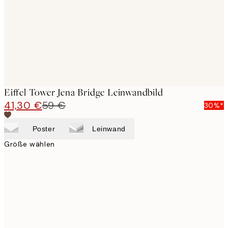
Eiffel Tower Jena Bridge Leinwandbild
41,30 €
59 €
30%*
Poster
Leinwand
Größe wählen