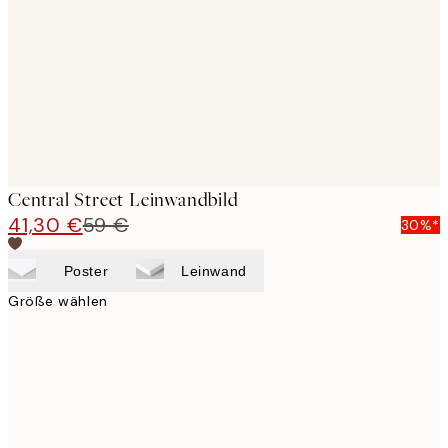
images
Central Street Leinwandbild
41,30 €
59 €
30%*
Poster
Leinwand
Größe wählen