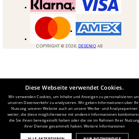
COPYRIGHT ©
2026
,
DESENIO
AB
Diese Webseite verwendet Cookies.
Wir verwenden Cookies, um Inhalte und Anzeigen zu personalisieren un
unseren Datenverkehr zu analysieren. Wir geben Informationen über Ih
Nutzung unserer Website auch an unsere Werbe- und Analysepartner
weiter, die diese möglicherweise mit anderen Informationen kombiniere
die Sie ihnen bereitgestellt haben oder die sie im Rahmen Ihrer Nutzun
ihrer Dienste gesammelt haben.
Weitere Informationen
ALLE AKZEPTIEREN
NUR NOTWENDIGE