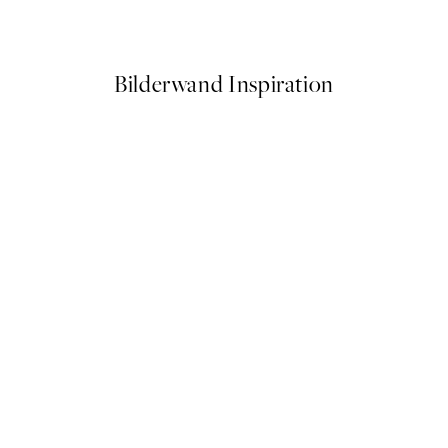
Ab 9 €
15 €
Bilderwand Inspiration