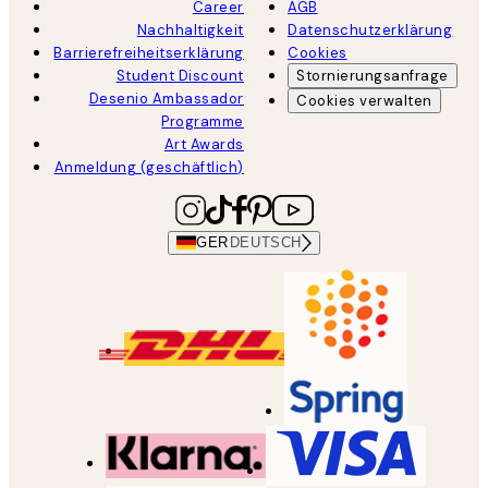
Career
AGB
Nachhaltigkeit
Datenschutzerklärung
Barrierefreiheitserklärung
Cookies
Student Discount
Stornierungsanfrage
Desenio Ambassador
Cookies verwalten
Programme
Art Awards
Anmeldung (geschäftlich)
GER
DEUTSCH