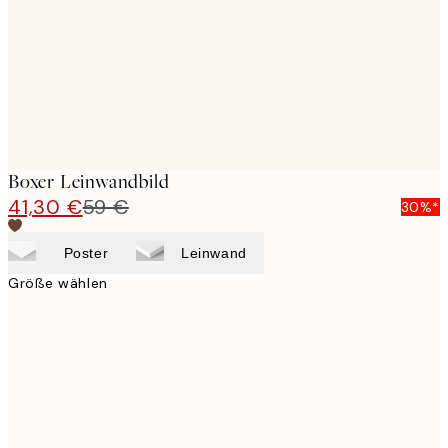
Boxer Leinwandbild
41,30 €
59 €
30%*
Poster
Leinwand
Größe wählen