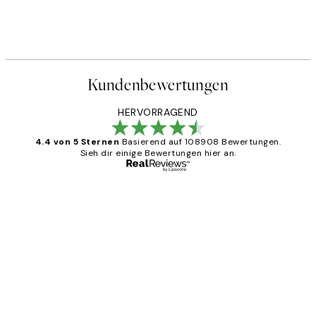
Kundenbewertungen
HERVORRAGEND
4.4 von 5 Sternen
Basierend auf 108908 Bewertungen.
Sieh dir einige Bewertungen hier an.
Verifizierter Käufer
Kundenbewertungen
Great
1 Jun
Maja S