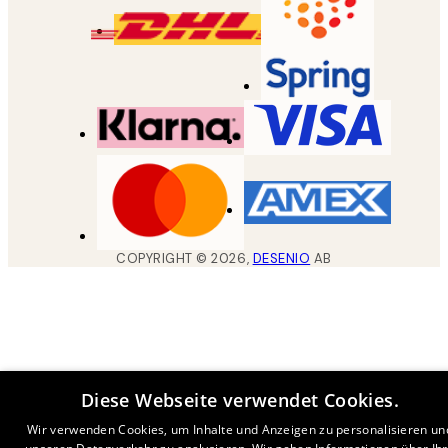
COPYRIGHT ©
2026
,
DESENIO
AB
Diese Webseite verwendet Cookies.
Wir verwenden Cookies, um Inhalte und Anzeigen zu personalisieren un