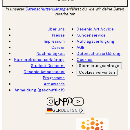
In unserer
Datenschutzerklärung
erfährst du, wie wir deine Daten
verarbeiten
Über uns
Desenio Art Advice
Presse
Kundenservice
Impressum
Auftragsverfolgung
Career
AGB
Nachhaltigkeit
Datenschutzerklärung
Barrierefreiheitserklärung
Cookies
Student Discount
Stornierungsanfrage
Desenio Ambassador
Cookies verwalten
Programme
Art Awards
Anmeldung (geschäftlich)
GER
DEUTSCH