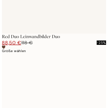
Red Duo Leinwandbilder Duo
88,50 €
118 €
-25%
Größe wählen