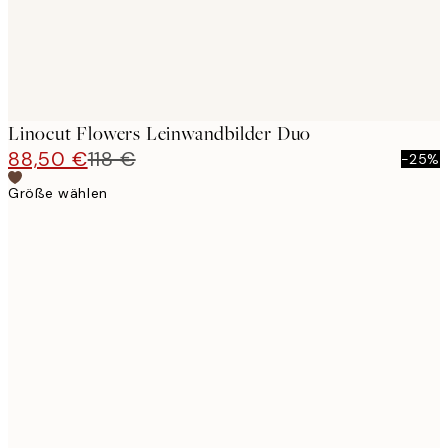
Linocut Flowers Leinwandbilder Duo
88,50 €
118 €
-25%
Größe wählen