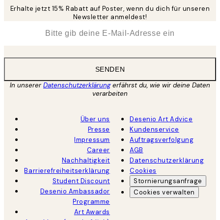
Erhalte jetzt 15% Rabatt auf Poster, wenn du dich für unseren
Newsletter anmeldest!
*
E-Mail
SENDEN
In unserer
Datenschutzerklärung
erfährst du, wie wir deine Daten
verarbeiten
Über uns
Desenio Art Advice
Presse
Kundenservice
Impressum
Auftragsverfolgung
Career
AGB
Nachhaltigkeit
Datenschutzerklärung
Barrierefreiheitserklärung
Cookies
Student Discount
Stornierungsanfrage
Desenio Ambassador
Cookies verwalten
Programme
Art Awards