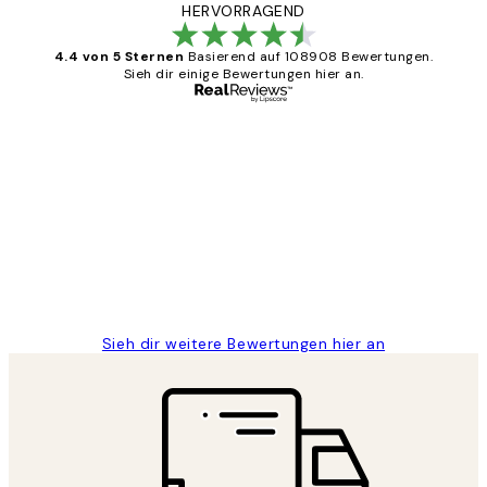
HERVORRAGEND
4.4 von 5 Sternen
Basierend auf 108908 Bewertungen.
Sieh dir einige Bewertungen hier an.
Verifizierter Käufer
Kundenbewertungen
Great
1 Jun
Maja S
Sieh dir weitere Bewertungen hier an