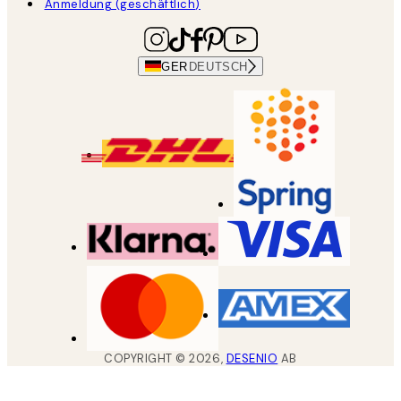
Anmeldung (geschäftlich)
GER
DEUTSCH
COPYRIGHT ©
2026
,
DESENIO
AB