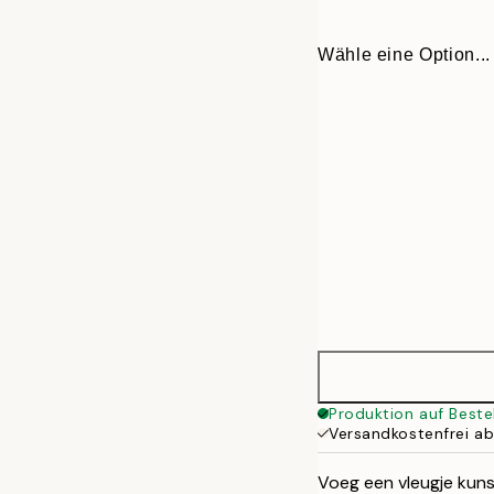
Wähle eine Option...
30x40 cm
Produktion auf Beste
Versandkostenfrei a
50x70 cm
Voeg een vleugje kuns