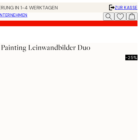
FERUNG IN 1-4 WERKTAGEN
ZUR KASSE
UNTERNEHMEN
c Painting Leinwandbilder Duo
-25%