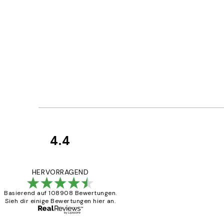
4.4
Kundenbewertun
Great
HERVORRAGEND
Basierend auf 108908 Bewertungen.
Sieh dir einige Bewertungen hier an.
1 Jun
Maja S