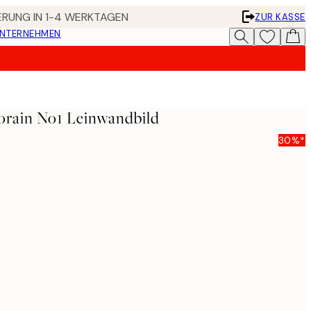
FERUNG IN 1-4 WERKTAGEN
ZUR KASSE
UNTERNEHMEN
orain No1 Leinwandbild
30%*