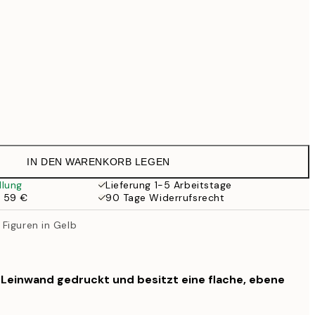
Kein Rahmen
IN DEN WARENKORB LEGEN
llung
Lieferung 1-5 Arbeitstage
b 59 €
90 Tage Widerrufsrecht
Figuren in Gelb
f Leinwand gedruckt und besitzt eine flache, ebene