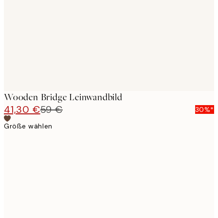
images
Wooden Bridge Leinwandbild
41,30 €
59 €
30%*
Größe wählen