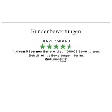
Kundenbewertungen
HERVORRAGEND
4.4 von 5 Sternen
Basierend auf 108908 Bewertungen.
Sieh dir einige Bewertungen hier an.
Verifizierter Käufer
Kundenbewertungen
Great
1 Jun
Maja S