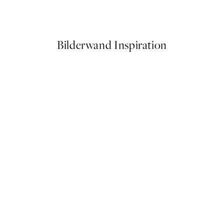
Ab 14,67 €
24,45 €
Bilderwand Inspiration