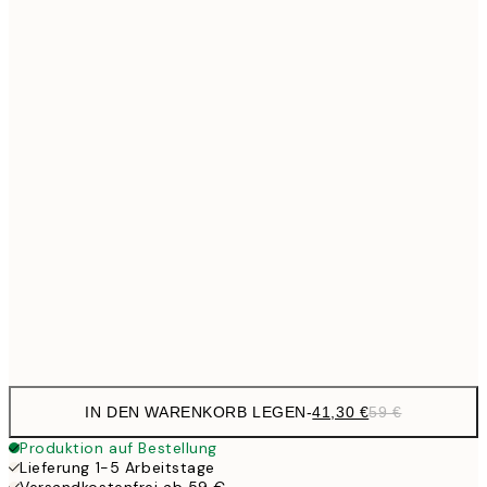
Kein Rahmen
IN DEN WARENKORB LEGEN
-
41,30 €
59 €
Produktion auf Bestellung
Lieferung 1-5 Arbeitstage
Versandkostenfrei ab 59 €