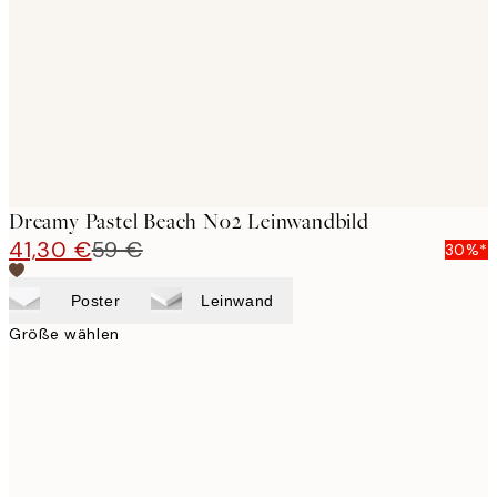
images
Dreamy Pastel Beach No2 Leinwandbild
41,30 €
59 €
30%*
Poster
Leinwand
Größe wählen