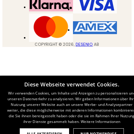
COPYRIGHT ©
2026
,
DESENIO
AB
Diese Webseite verwendet Cookies.
Wir verwenden Cookies, um Inhalte und Anzeigen zu personalisieren un
unseren Datenverkehr zu analysieren. Wir geben Informationen über Ih
Nutzung unserer Website auch an unsere Werbe- und Analysepartner
weiter, die diese möglicherweise mit anderen Informationen kombiniere
die Sie ihnen bereitgestellt haben oder die sie im Rahmen Ihrer Nutzun
ihrer Dienste gesammelt haben.
Weitere Informationen
ALLE AKZEPTIEREN
NUR NOTWENDIGE