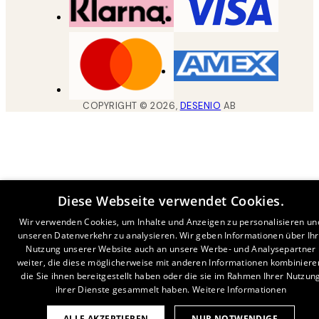
COPYRIGHT ©
2026
,
DESENIO
AB
Diese Webseite verwendet Cookies.
Wir verwenden Cookies, um Inhalte und Anzeigen zu personalisieren un
unseren Datenverkehr zu analysieren. Wir geben Informationen über Ih
Nutzung unserer Website auch an unsere Werbe- und Analysepartner
weiter, die diese möglicherweise mit anderen Informationen kombiniere
die Sie ihnen bereitgestellt haben oder die sie im Rahmen Ihrer Nutzun
ihrer Dienste gesammelt haben.
Weitere Informationen
ALLE AKZEPTIEREN
NUR NOTWENDIGE