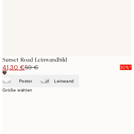
images
Sunset Road Leinwandbild
41,30 €
59 €
30%*
Poster
Leinwand
Größe wählen