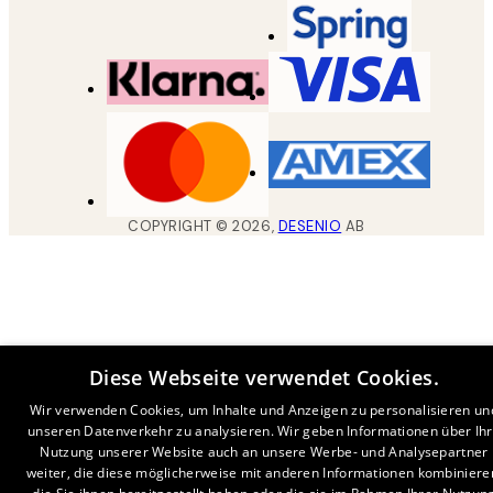
COPYRIGHT ©
2026
,
DESENIO
AB
Diese Webseite verwendet Cookies.
Wir verwenden Cookies, um Inhalte und Anzeigen zu personalisieren un
unseren Datenverkehr zu analysieren. Wir geben Informationen über Ih
Nutzung unserer Website auch an unsere Werbe- und Analysepartner
weiter, die diese möglicherweise mit anderen Informationen kombiniere