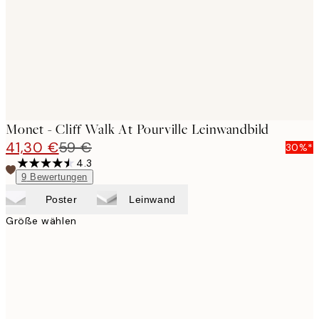
Monet - Cliff Walk At Pourville Leinwandbild
41,30 €
59 €
30%*
4.3
9
Bewertungen
Poster
Leinwand
Größe wählen