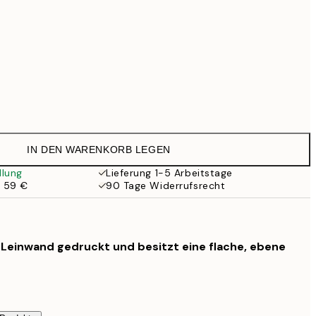
Kein Rahmen
IN DEN WARENKORB LEGEN
llung
Lieferung 1-5 Arbeitstage
b 59 €
90 Tage Widerrufsrecht
f Leinwand gedruckt und besitzt eine flache, ebene