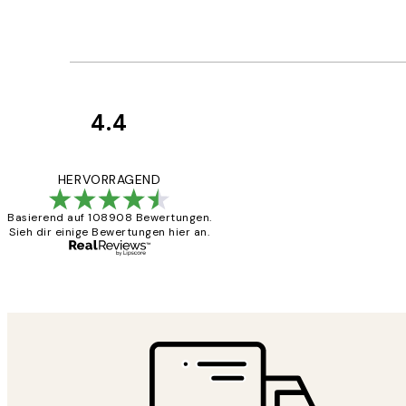
4.4
Kundenbewertun
Great
HERVORRAGEND
Basierend auf 108908 Bewertungen.
Sieh dir einige Bewertungen hier an.
1 Jun
Maja S