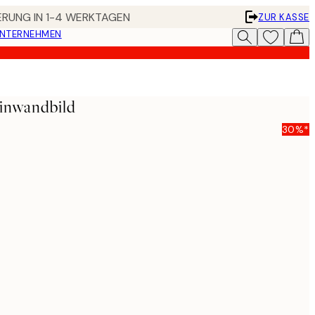
FERUNG IN 1-4 WERKTAGEN
ZUR KASSE
UNTERNEHMEN
inwandbild
30%*