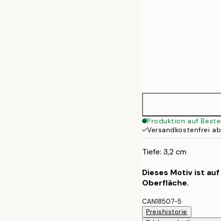
Produktion auf Beste
Versandkostenfrei a
Tiefe: 3,2 cm
Dieses Motiv ist au
Oberfläche.
CAN18507-5
Preishistorie