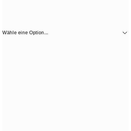
Wähle eine Option...
41,3
30x40 cm