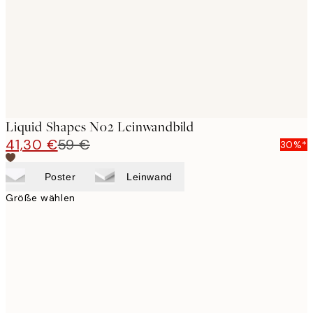
Liquid Shapes No2 Leinwandbild
41,30 €
59 €
30%*
Poster
Leinwand
Größe wählen