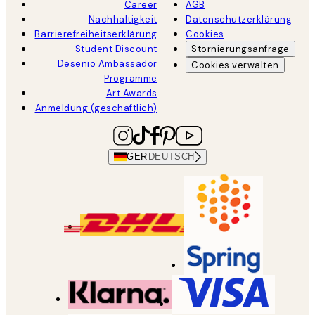
Career
AGB
Nachhaltigkeit
Datenschutzerklärung
Barrierefreiheitserklärung
Cookies
Student Discount
Stornierungsanfrage
Desenio Ambassador
Cookies verwalten
Programme
Art Awards
Anmeldung (geschäftlich)
GER
DEUTSCH