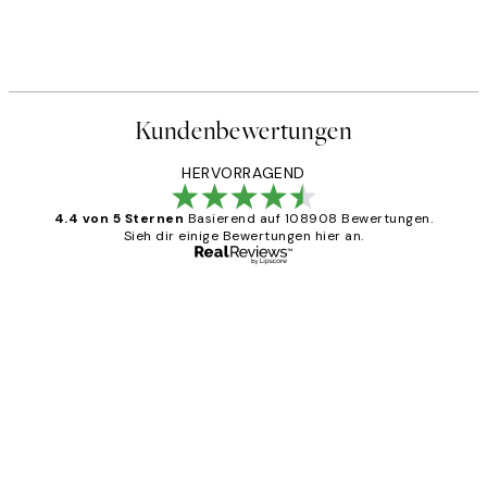
Kundenbewertungen
HERVORRAGEND
4.4 von 5 Sternen
Basierend auf 108908 Bewertungen.
Sieh dir einige Bewertungen hier an.
Verifizierter Käufer
Kundenbewertungen
Great
1 Jun
Maja S