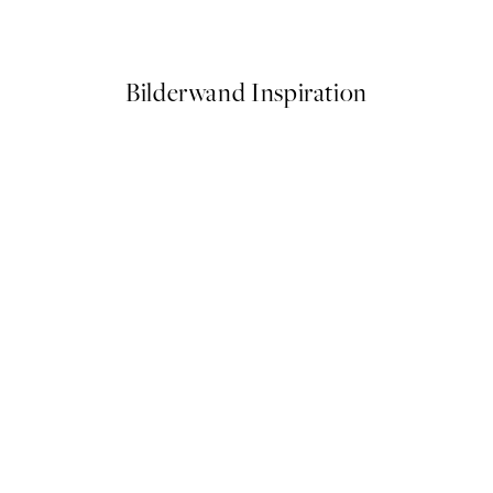
Ab 7,50 €
15 €
Bilderwand Inspiration