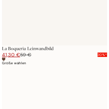
images
La Boqueria Leinwandbild
41,30 €
59 €
30%*
Größe wählen