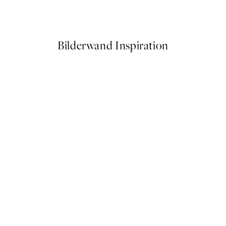
Ab 6,50 €
13 €
Bilderwand Inspiration