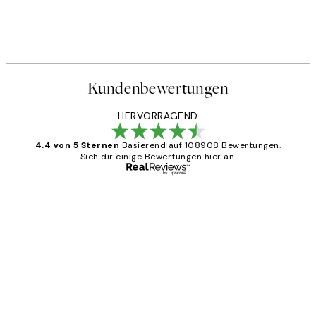
Kundenbewertungen
HERVORRAGEND
4.4 von 5 Sternen
Basierend auf 108908 Bewertungen.
Sieh dir einige Bewertungen hier an.
Verifizierter Käufer
Kundenbewertungen
Great
1 Jun
Maja S