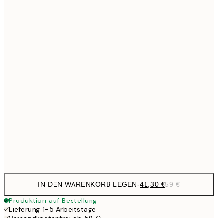
Kein Rahmen
IN DEN WARENKORB LEGEN
-
41,30 €
59 €
Produktion auf Bestellung
Lieferung 1-5 Arbeitstage
Versandkostenfrei ab 59 €