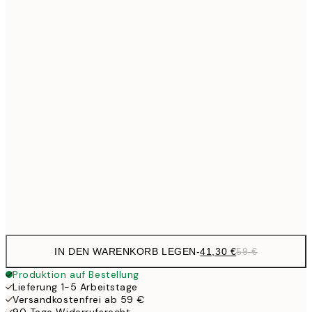
Kein Rahmen
IN DEN WARENKORB LEGEN
-
41,30 €
59 €
Produktion auf Bestellung
Lieferung 1-5 Arbeitstage
Versandkostenfrei ab 59 €
90 Tage Widerrufsrecht