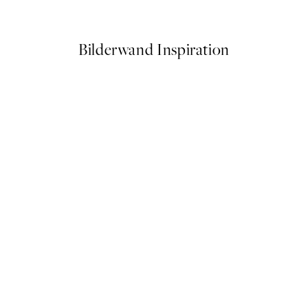
Ab 9 €
15 €
Bilderwand Inspiration