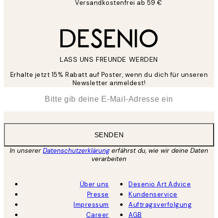
Versandkostenfrei ab 59 €
LASS UNS FREUNDE WERDEN
Erhalte jetzt 15% Rabatt auf Poster, wenn du dich für unseren
Newsletter anmeldest!
*
E-Mail
SENDEN
In unserer
Datenschutzerklärung
erfährst du, wie wir deine Daten
verarbeiten
Über uns
Desenio Art Advice
Presse
Kundenservice
Impressum
Auftragsverfolgung
Career
AGB