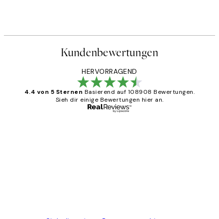
Kundenbewertungen
HERVORRAGEND
4.4 von 5 Sternen
Basierend auf 108908 Bewertungen.
Sieh dir einige Bewertungen hier an.
Verifizierter Käufer
Kundenbewertungen
Great
1 Jun
Maja S