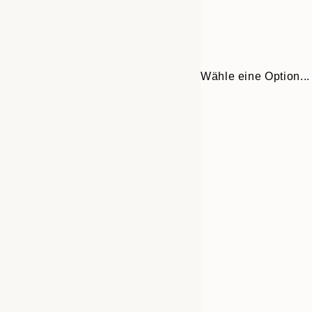
Wähle eine Option...
30x40 cm