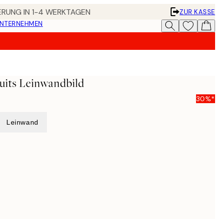
FERUNG IN 1-4 WERKTAGEN
ZUR KASSE
UNTERNEHMEN
uits Leinwandbild
30%*
Leinwand