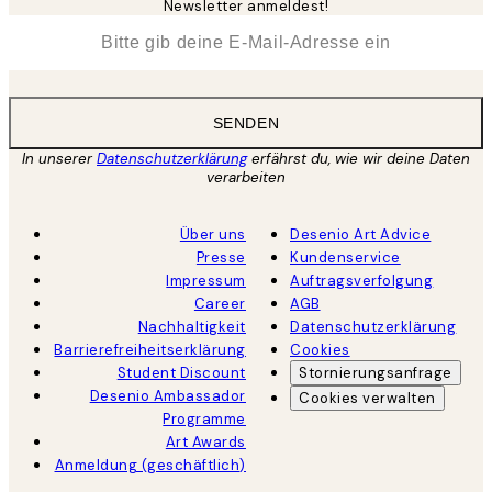
Newsletter anmeldest!
*
E-Mail
SENDEN
In unserer
Datenschutzerklärung
erfährst du, wie wir deine Daten
verarbeiten
Über uns
Desenio Art Advice
Presse
Kundenservice
Impressum
Auftragsverfolgung
Career
AGB
Nachhaltigkeit
Datenschutzerklärung
Barrierefreiheitserklärung
Cookies
Student Discount
Stornierungsanfrage
Desenio Ambassador
Cookies verwalten
Programme
Art Awards
Anmeldung (geschäftlich)