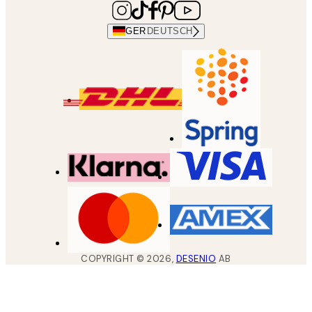
GER
DEUTSCH
COPYRIGHT ©
2026
,
DESENIO
AB