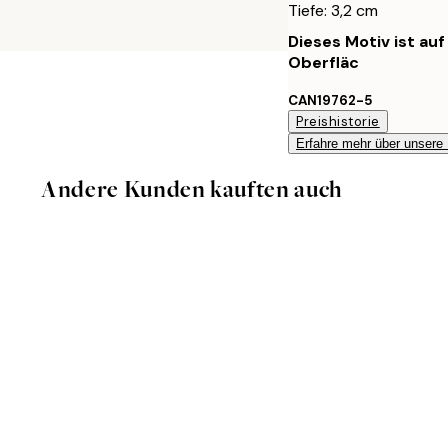
Tiefe: 3,2 cm
Dieses Motiv ist au
Oberfläc
CAN19762-5
Preishistorie
Erfahre mehr über unsere
Andere Kunden kauften auch