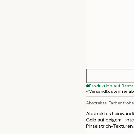
70x100 cm
100x140 cm
Produktion auf Beste
Versandkostenfrei a
Abstrakte Farbenfrohe
Abstraktes Leinwandbi
Gelb auf beigem Hint
Pinselstrich-Texturen.