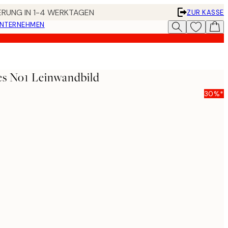
FERUNG IN 1-4 WERKTAGEN
ZUR KASSE
UNTERNEHMEN
es No1 Leinwandbild
30%*