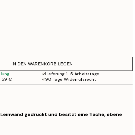
Kein Rahmen
IN DEN WARENKORB LEGEN
llung
Lieferung 1-5 Arbeitstage
b 59 €
90 Tage Widerrufsrecht
f Leinwand gedruckt und besitzt eine flache, ebene