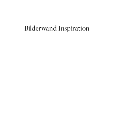
Ab 9 €
15 €
Bilderwand Inspiration