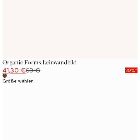
images
Organic Forms Leinwandbild
41,30 €
59 €
30%*
Größe wählen