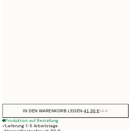
Kein Rahmen
IN DEN WARENKORB LEGEN
-
41,30 €
59 €
Produktion auf Bestellung
Lieferung 1-5 Arbeitstage
Versandkostenfrei ab 59 €