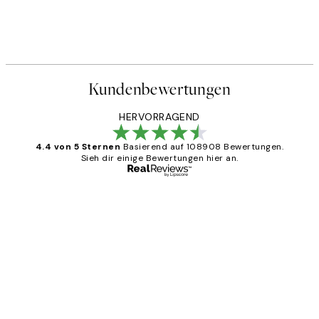
Kundenbewertungen
HERVORRAGEND
4.4 von 5 Sternen
Basierend auf 108908 Bewertungen.
Sieh dir einige Bewertungen hier an.
Verifizierter Käufer
Kundenbewertungen
Great
1 Jun
Maja S