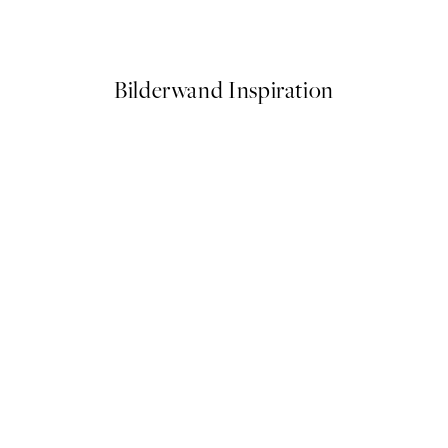
Ab 6,50 €
13 €
Bilderwand Inspiration