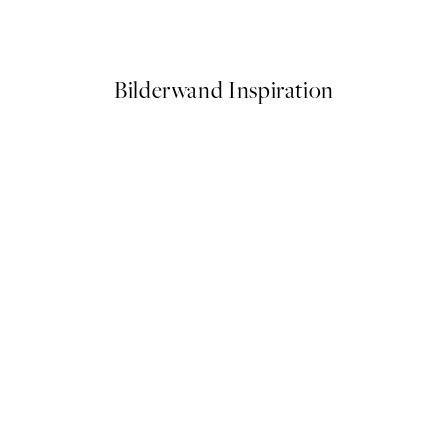
Ab 14,67 €
24,45 €
Bilderwand Inspiration