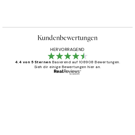
Kundenbewertungen
HERVORRAGEND
4.4 von 5 Sternen
Basierend auf 108908 Bewertungen.
Sieh dir einige Bewertungen hier an.
Verifizierter Käufer
Kundenbewertungen
Great
1 Jun
Maja S