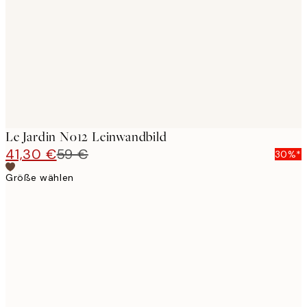
images
Le Jardin No12 Leinwandbild
41,30 €
59 €
30%*
Größe wählen