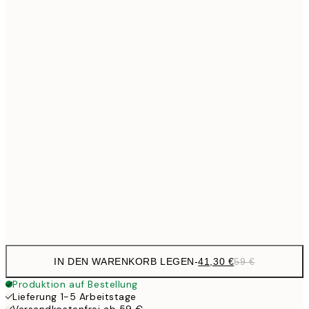
Kein Rahmen
IN DEN WARENKORB LEGEN
-
41,30 €
59 €
Produktion auf Bestellung
Lieferung 1-5 Arbeitstage
Versandkostenfrei ab 59 €