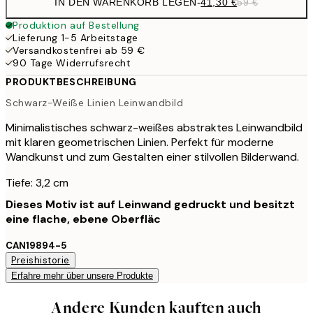
IN DEN WARENKORB LEGEN
-
41,30 €
59 €
Produktion auf Bestellung
Lieferung 1-5 Arbeitstage
Versandkostenfrei ab 59 €
90 Tage Widerrufsrecht
PRODUKTBESCHREIBUNG
Schwarz-Weiße Linien Leinwandbild
Minimalistisches schwarz-weißes abstraktes Leinwandbild
mit klaren geometrischen Linien. Perfekt für moderne
Wandkunst und zum Gestalten einer stilvollen Bilderwand.
Tiefe: 3,2 cm
Dieses Motiv ist auf Leinwand gedruckt und besitzt
eine flache, ebene Oberfläc
CAN19894-5
Preishistorie
Erfahre mehr über unsere Produkte
Andere Kunden kauften auch