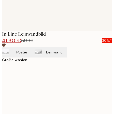
In Line Leinwandbild
41,30 €
59 €
30%*
Poster
Leinwand
Größe wählen