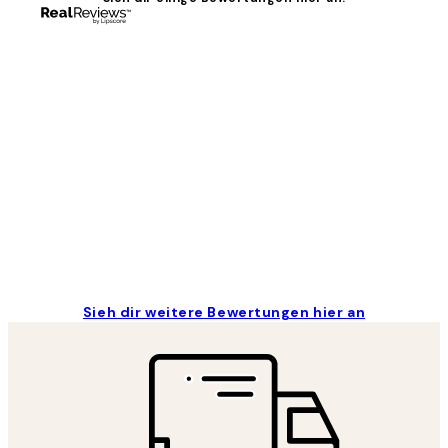
Kundenbewertungen
Great
1 Jun
Maja S
Sieh dir weitere Bewertungen hier an