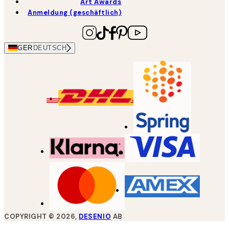
Art Awards
Anmeldung (geschäftlich)
GER
DEUTSCH
COPYRIGHT ©
2026
,
DESENIO
AB