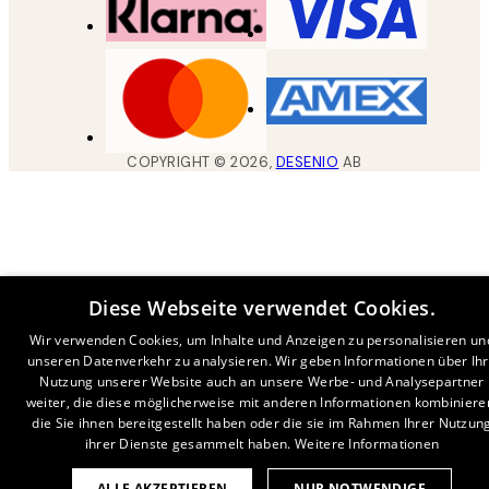
COPYRIGHT ©
2026
,
DESENIO
AB
Diese Webseite verwendet Cookies.
Wir verwenden Cookies, um Inhalte und Anzeigen zu personalisieren un
unseren Datenverkehr zu analysieren. Wir geben Informationen über Ih
Nutzung unserer Website auch an unsere Werbe- und Analysepartner
weiter, die diese möglicherweise mit anderen Informationen kombiniere
die Sie ihnen bereitgestellt haben oder die sie im Rahmen Ihrer Nutzun
ihrer Dienste gesammelt haben.
Weitere Informationen
ALLE AKZEPTIEREN
NUR NOTWENDIGE