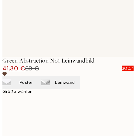
images
Green Abstraction No1 Leinwandbild
41,30 €
59 €
30%*
Poster
Leinwand
Größe wählen