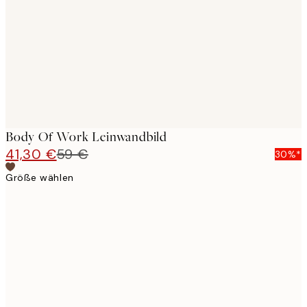
images
Body Of Work Leinwandbild
41,30 €
59 €
30%*
Größe wählen