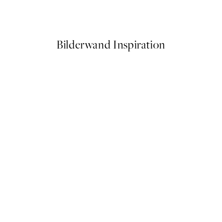
Ab 6,50 €
13 €
Bilderwand Inspiration