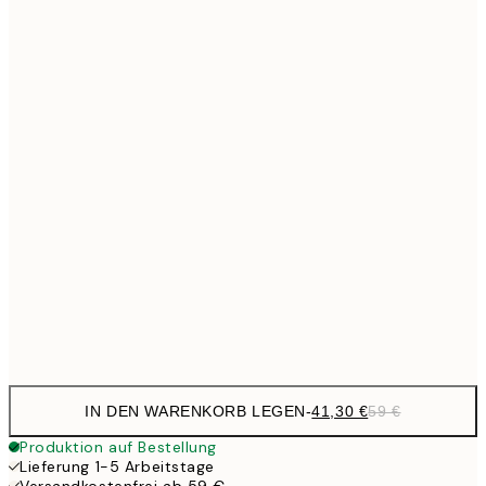
Kein Rahmen
IN DEN WARENKORB LEGEN
-
41,30 €
59 €
Produktion auf Bestellung
Lieferung 1-5 Arbeitstage
Versandkostenfrei ab 59 €