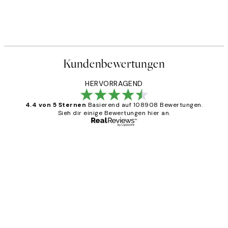
Kundenbewertungen
HERVORRAGEND
4.4 von 5 Sternen
Basierend auf 108908 Bewertungen.
Sieh dir einige Bewertungen hier an.
Verifizierter Käufer
Kundenbewertungen
Great
1 Jun
Maja S