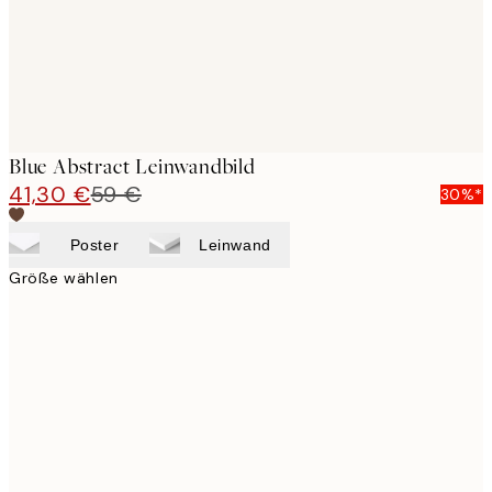
Blue Abstract Leinwandbild
41,30 €
59 €
30%*
Poster
Leinwand
Größe wählen