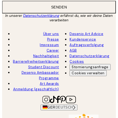
SENDEN
In unserer
Datenschutzerklärung
erfährst du, wie wir deine Daten
verarbeiten
Über uns
Desenio Art Advice
Presse
Kundenservice
Impressum
Auftragsverfolgung
Career
AGB
Nachhaltigkeit
Datenschutzerklärung
Barrierefreiheitserklärung
Cookies
Student Discount
Stornierungsanfrage
Desenio Ambassador
Cookies verwalten
Programme
Art Awards
Anmeldung (geschäftlich)
GER
DEUTSCH