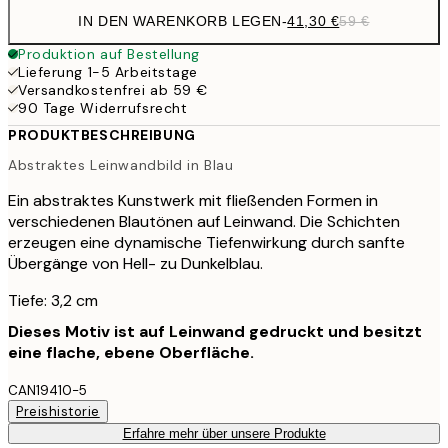
IN DEN WARENKORB LEGEN
-
41,30 €
59 €
Produktion auf Bestellung
Lieferung 1-5 Arbeitstage
Versandkostenfrei ab 59 €
90 Tage Widerrufsrecht
PRODUKTBESCHREIBUNG
Abstraktes Leinwandbild in Blau
Ein abstraktes Kunstwerk mit fließenden Formen in
verschiedenen Blautönen auf Leinwand. Die Schichten
erzeugen eine dynamische Tiefenwirkung durch sanfte
Übergänge von Hell- zu Dunkelblau.
Tiefe: 3,2 cm
Dieses Motiv ist auf Leinwand gedruckt und besitzt
eine flache, ebene Oberfläche.
CAN19410-5
Preishistorie
Erfahre mehr über unsere Produkte