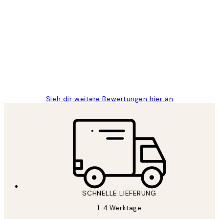
Verifizierter Käufer
Kundenbewertungen
Great
1 Jun
Maja S
Sieh dir weitere Bewertungen hier an
SCHNELLE LIEFERUNG
1-4 Werktage