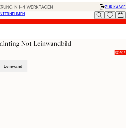
FERUNG IN 1-4 WERKTAGEN
ZUR KASSE
UNTERNEHMEN
Painting No1 Leinwandbild
30%*
Leinwand