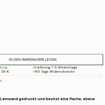
99 €
Kein Rahmen
IN DEN WARENKORB LEGEN
llung
Lieferung 1-5 Arbeitstage
b 59 €
90 Tage Widerrufsrecht
ei
f Leinwand gedruckt und besitzt eine flache, ebene