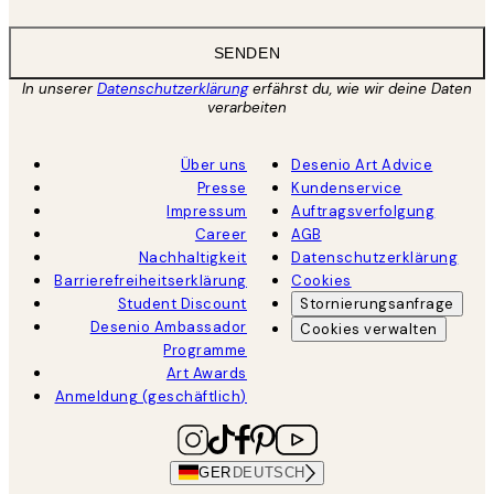
SENDEN
In unserer
Datenschutzerklärung
erfährst du, wie wir deine Daten
verarbeiten
Über uns
Desenio Art Advice
Presse
Kundenservice
Impressum
Auftragsverfolgung
Career
AGB
Nachhaltigkeit
Datenschutzerklärung
Barrierefreiheitserklärung
Cookies
Student Discount
Stornierungsanfrage
Desenio Ambassador
Cookies verwalten
Programme
Art Awards
Anmeldung (geschäftlich)
GER
DEUTSCH