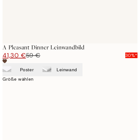
A Pleasant Dinner Leinwandbild
41,30 €
59 €
30%*
Poster
Leinwand
Größe wählen