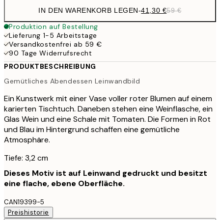
IN DEN WARENKORB LEGEN
-
41,30 €
59 €
Produktion auf Bestellung
Lieferung 1-5 Arbeitstage
Versandkostenfrei ab 59 €
90 Tage Widerrufsrecht
PRODUKTBESCHREIBUNG
Gemütliches Abendessen Leinwandbild
Ein Kunstwerk mit einer Vase voller roter Blumen auf einem
karierten Tischtuch. Daneben stehen eine Weinflasche, ein
Glas Wein und eine Schale mit Tomaten. Die Formen in Rot
und Blau im Hintergrund schaffen eine gemütliche
Atmosphäre.
Tiefe: 3,2 cm
Dieses Motiv ist auf Leinwand gedruckt und besitzt
eine flache, ebene Oberfläche.
CAN19399-5
Preishistorie