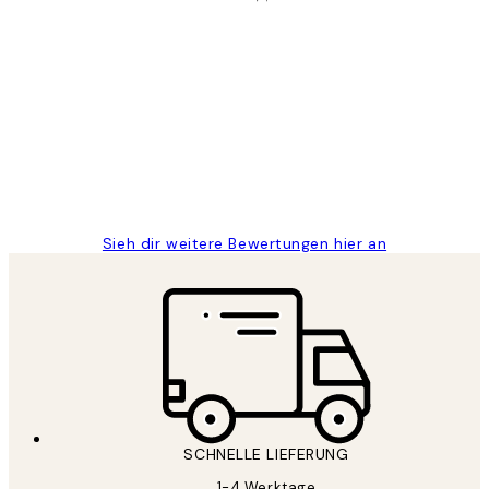
Verifizierter Käufer
Kundenbewertungen
Great
1 Jun
Maja S
Sieh dir weitere Bewertungen hier an
SCHNELLE LIEFERUNG
1-4 Werktage