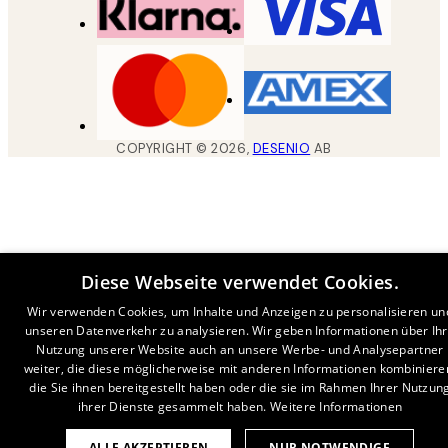
COPYRIGHT ©
2026
,
DESENIO
AB
Diese Webseite verwendet Cookies.
Wir verwenden Cookies, um Inhalte und Anzeigen zu personalisieren un
unseren Datenverkehr zu analysieren. Wir geben Informationen über Ih
Nutzung unserer Website auch an unsere Werbe- und Analysepartner
weiter, die diese möglicherweise mit anderen Informationen kombiniere
die Sie ihnen bereitgestellt haben oder die sie im Rahmen Ihrer Nutzun
ihrer Dienste gesammelt haben.
Weitere Informationen
ALLE AKZEPTIEREN
NUR NOTWENDIGE