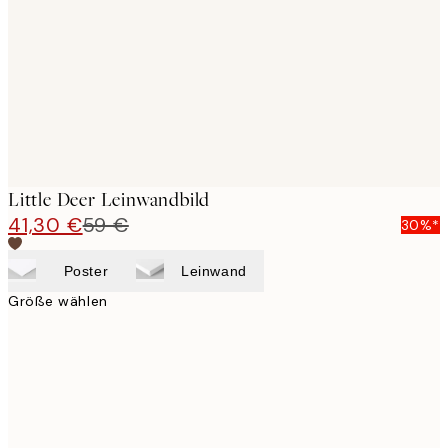
images
Little Deer Leinwandbild
41,30 €
59 €
30%*
Poster
Leinwand
Größe wählen