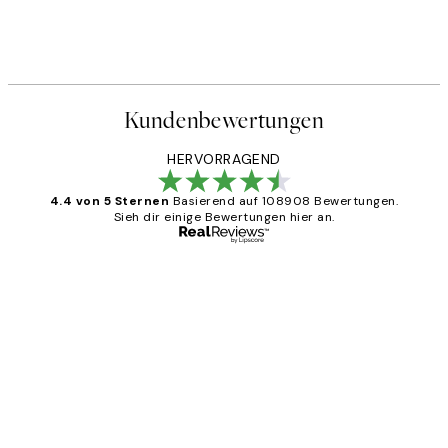
Kundenbewertungen
HERVORRAGEND
4.4 von 5 Sternen
Basierend auf 108908 Bewertungen.
Sieh dir einige Bewertungen hier an.
Verifizierter Käufer
Kundenbewertungen
Great
1 Jun
Maja S