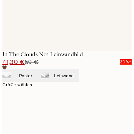
In The Clouds No1 Leinwandbild
41,30 €
59 €
30%*
Poster
Leinwand
Größe wählen