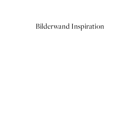
Ab 9 €
15 €
Bilderwand Inspiration