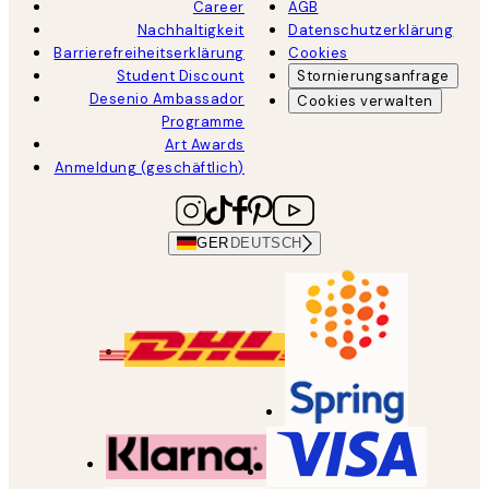
Career
AGB
Nachhaltigkeit
Datenschutzerklärung
Barrierefreiheitserklärung
Cookies
Student Discount
Stornierungsanfrage
Desenio Ambassador
Cookies verwalten
Programme
Art Awards
Anmeldung (geschäftlich)
GER
DEUTSCH