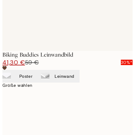
Biking Buddies Leinwandbild
41,30 €
59 €
30%*
Poster
Leinwand
Größe wählen