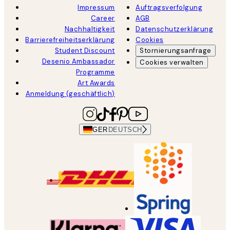
Impressum
Auftragsverfolgung
Career
AGB
Nachhaltigkeit
Datenschutzerklärung
Barrierefreiheitserklärung
Cookies
Student Discount
Stornierungsanfrage
Desenio Ambassador
Cookies verwalten
Programme
Art Awards
Anmeldung (geschäftlich)
GER
DEUTSCH