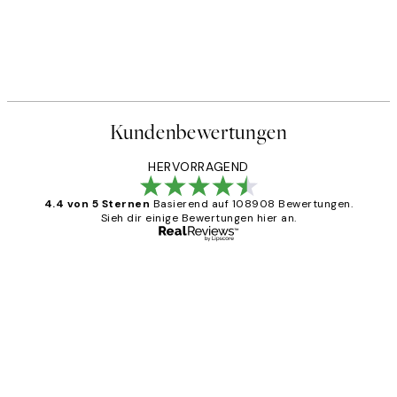
Kundenbewertungen
HERVORRAGEND
4.4 von 5 Sternen
Basierend auf 108908 Bewertungen.
Sieh dir einige Bewertungen hier an.
Verifizierter Käufer
Kundenbewertungen
Great
1 Jun
Maja S