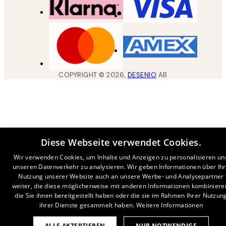
COPYRIGHT ©
2026
,
DESENIO
AB
Diese Webseite verwendet Cookies.
Wir verwenden Cookies, um Inhalte und Anzeigen zu personalisieren un
unseren Datenverkehr zu analysieren. Wir geben Informationen über Ih
Nutzung unserer Website auch an unsere Werbe- und Analysepartner
weiter, die diese möglicherweise mit anderen Informationen kombiniere
die Sie ihnen bereitgestellt haben oder die sie im Rahmen Ihrer Nutzun
ihrer Dienste gesammelt haben.
Weitere Informationen
ALLE AKZEPTIEREN
NUR NOTWENDIGE