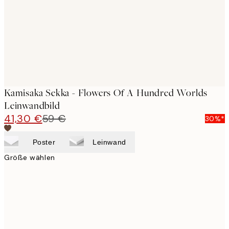
Kamisaka Sekka - Flowers Of A Hundred Worlds
Leinwandbild
41,30 €
59 €
30%*
Poster
Leinwand
Größe wählen