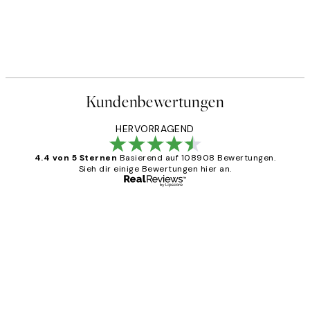
Kundenbewertungen
HERVORRAGEND
4.4 von 5 Sternen
Basierend auf 108908 Bewertungen.
Sieh dir einige Bewertungen hier an.
Verifizierter Käufer
Kundenbewertungen
Great
1 Jun
Maja S