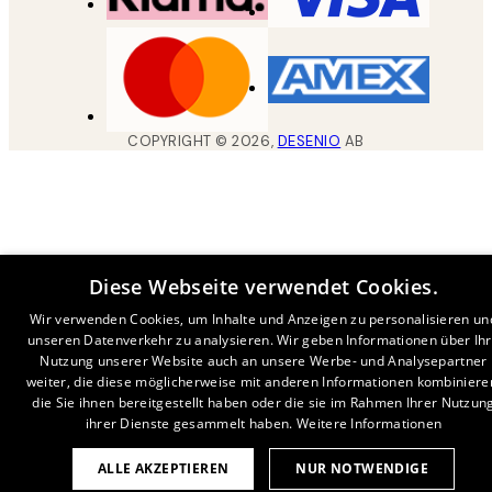
COPYRIGHT ©
2026
,
DESENIO
AB
Diese Webseite verwendet Cookies.
Wir verwenden Cookies, um Inhalte und Anzeigen zu personalisieren un
unseren Datenverkehr zu analysieren. Wir geben Informationen über Ih
Nutzung unserer Website auch an unsere Werbe- und Analysepartner
weiter, die diese möglicherweise mit anderen Informationen kombiniere
die Sie ihnen bereitgestellt haben oder die sie im Rahmen Ihrer Nutzun
ihrer Dienste gesammelt haben.
Weitere Informationen
ALLE AKZEPTIEREN
NUR NOTWENDIGE