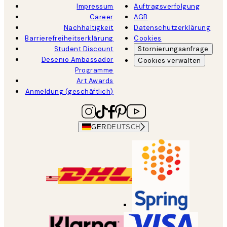
Impressum
Auftragsverfolgung
Career
AGB
Nachhaltigkeit
Datenschutzerklärung
Barrierefreiheitserklärung
Cookies
Student Discount
Stornierungsanfrage
Desenio Ambassador
Cookies verwalten
Programme
Art Awards
Anmeldung (geschäftlich)
GER
DEUTSCH