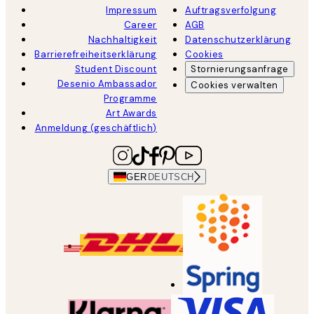
Impressum
Auftragsverfolgung
Career
AGB
Nachhaltigkeit
Datenschutzerklärung
Barrierefreiheitserklärung
Cookies
Student Discount
Stornierungsanfrage
Desenio Ambassador
Cookies verwalten
Programme
Art Awards
Anmeldung (geschäftlich)
GER
DEUTSCH