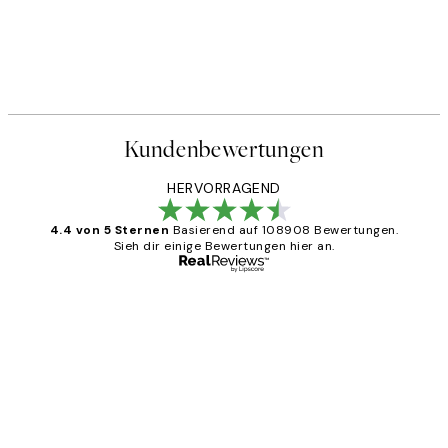
Kundenbewertungen
HERVORRAGEND
4.4 von 5 Sternen
Basierend auf 108908 Bewertungen.
Sieh dir einige Bewertungen hier an.
Verifizierter Käufer
Kundenbewertungen
Great
1 Jun
Maja S