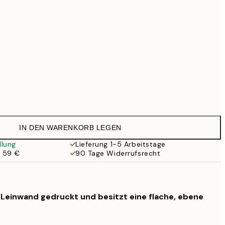
99 €
Kein Rahmen
IN DEN WARENKORB LEGEN
llung
Lieferung 1-5 Arbeitstage
b 59 €
90 Tage Widerrufsrecht
f Leinwand gedruckt und besitzt eine flache, ebene