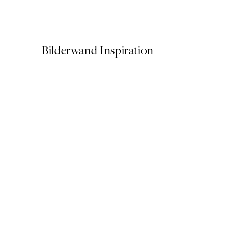
Ab 9 €
15 €
Bilderwand Inspiration