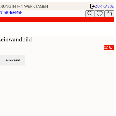
FERUNG IN 1-4 WERKTAGEN
ZUR KASSE
UNTERNEHMEN
Leinwandbild
30%*
Leinwand