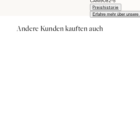
CAN19082-5
Preishistorie
Erfahre mehr über unsere
Andere Kunden kauften auch