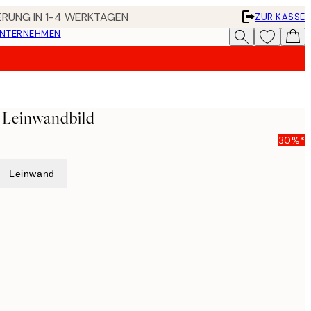
FERUNG IN 1-4 WERKTAGEN
ZUR KASSE
UNTERNEHMEN
 Leinwandbild
30%*
Leinwand