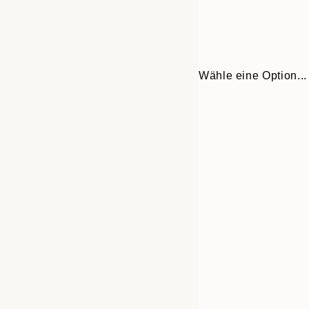
Wähle eine Option...
30x40 cm