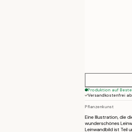
50x70 cm
Produktion auf Beste
Versandkostenfrei a
Pflanzenkunst
Eine Illustration, die
wunderschönes Leinwan
Leinwandbild ist Teil