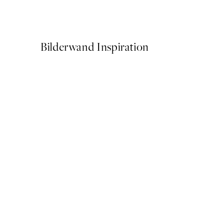
Ab 9 €
15 €
Bilderwand Inspiration