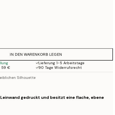
Kein Rahmen
IN DEN WARENKORB LEGEN
llung
Lieferung 1-5 Arbeitstage
b 59 €
90 Tage Widerrufsrecht
eiblichen Silhouette
f Leinwand gedruckt und besitzt eine flache, ebene