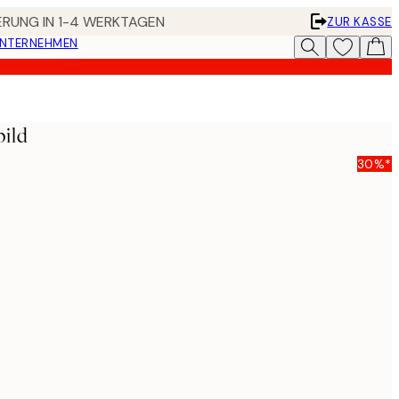
FERUNG IN 1-4 WERKTAGEN
ZUR KASSE
UNTERNEHMEN
ild
30%*