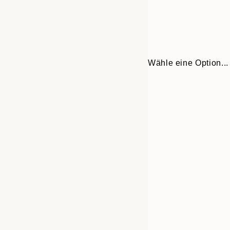
Wähle eine Option...
30x40 cm