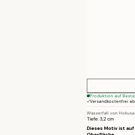
50x70 cm
Produktion auf Beste
Versandkostenfrei a
Wasserfall von Hokusa
Tiefe: 3,2 cm
Dieses Motiv ist au
Oberfläche.