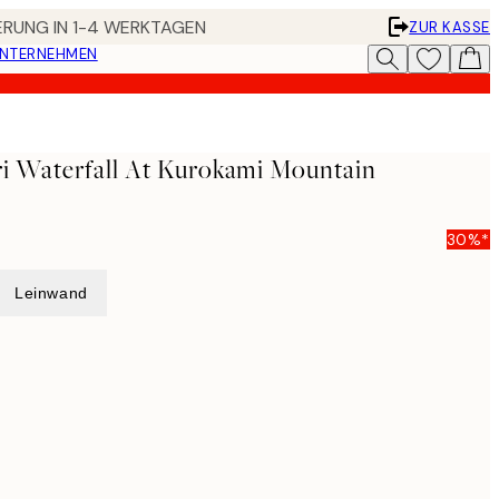
FERUNG IN 1-4 WERKTAGEN
ZUR KASSE
UNTERNEHMEN
uri Waterfall At Kurokami Mountain
30%*
Leinwand