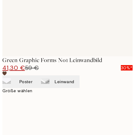
images
Green Graphic Forms No1 Leinwandbild
41,30 €
59 €
30%*
Poster
Leinwand
Größe wählen