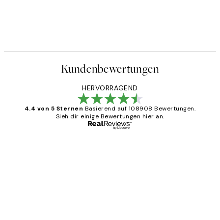
Kundenbewertungen
HERVORRAGEND
4.4 von 5 Sternen
Basierend auf 108908 Bewertungen.
Sieh dir einige Bewertungen hier an.
Verifizierter Käufer
Kundenbewertungen
Great
1 Jun
Maja S